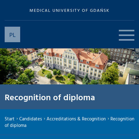
MEDICAL UNIVERSITY OF GDAŃSK
PL
Recognition of diploma
Start
Candidates
Accreditations & Recognition
Recognition
of diploma